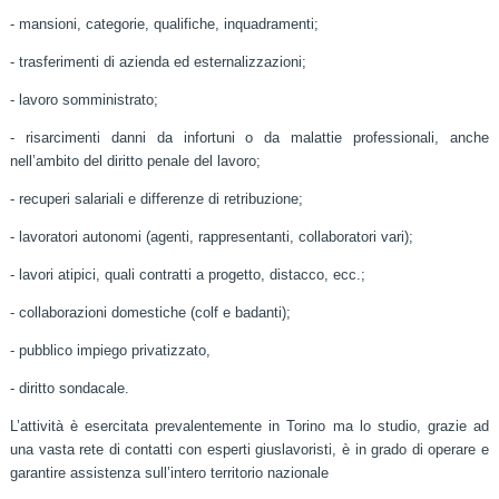
- mansioni, categorie, qualifiche, inquadramenti;
- trasferimenti di azienda ed esternalizzazioni;
- lavoro somministrato;
- risarcimenti danni da infortuni o da malattie professionali, anche
nell’ambito del diritto penale del lavoro;
- recuperi salariali e differenze di retribuzione;
- lavoratori autonomi (agenti, rappresentanti, collaboratori vari);
- lavori atipici, quali contratti a progetto, distacco, ecc.;
- collaborazioni domestiche (colf e badanti);
- pubblico impiego privatizzato,
- diritto sondacale.
L’attività è esercitata prevalentemente in Torino ma lo studio, grazie ad
una vasta rete di contatti con esperti giuslavoristi, è in grado di operare e
garantire assistenza sull’intero territorio nazionale