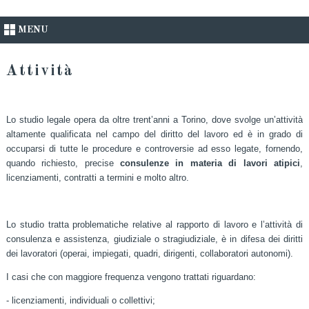
MENU
Attività
Lo studio legale opera da oltre trent’anni a Torino, dove svolge un’attività
altamente qualificata nel campo del diritto del lavoro ed è in grado di
occuparsi di tutte le procedure e controversie ad esso legate, fornendo,
quando richiesto, precise
consulenze in materia di lavori atipici
,
licenziamenti, contratti a termini e molto altro.
Lo studio tratta problematiche relative al rapporto di lavoro e l’attività di
consulenza e assistenza, giudiziale o stragiudiziale, è in difesa dei diritti
dei lavoratori (operai, impiegati, quadri, dirigenti, collaboratori autonomi).
I casi che con maggiore frequenza vengono trattati riguardano:
- licenziamenti, individuali o collettivi;