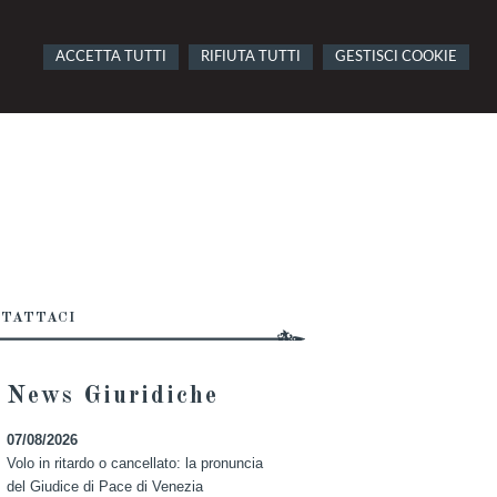
ACCETTA TUTTI
RIFIUTA TUTTI
GESTISCI COOKIE
TATTACI
News Giuridiche
07/08/2026
Volo in ritardo o cancellato: la pronuncia
del Giudice di Pace di Venezia