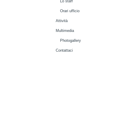
Lo staff
Orari ufficio
Attività
Multimedia
Photogallery
Contattaci