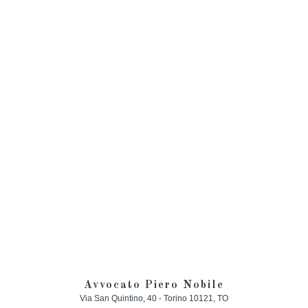
Avvocato Piero Nobile
Via San Quintino, 40 -
Torino
10121
,
TO